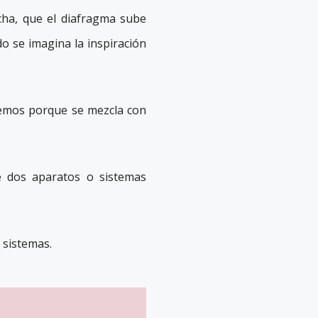
cha, que el diafragma sube
do se imagina la inspiración
emos porque se mezcla con
e dos aparatos o sistemas
 sistemas.