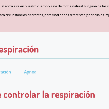
cual entra aire en nuestro cuerpo y sale de forma natural. Ninguna de las 
a circunstancias diferentes, para finalidades diferentes y por ello es im
Respiración
ración
Apnea
 controlar la respiración