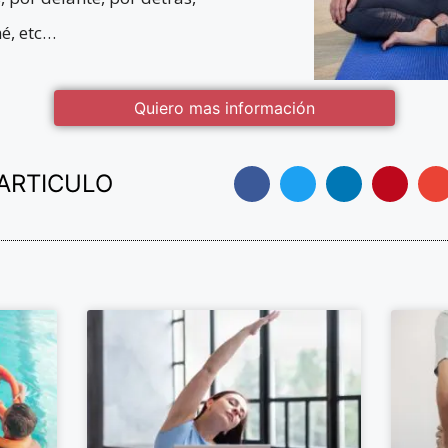
né, etc…
Quiero mas información
ARTICULO