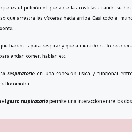
ue es el pulmón el que abre las costillas cuando se hin
so que arrastra las vísceras hacia arriba. Casi todo el mun
ndente…
 que hacemos para respirar y que a menudo no lo reconoc
ara andar, comer, hablar, etc.
to respiratorio
en una conexión física y funcional entr
y el locomotor.
a el
gesto respiratorio
permite una interacción entre los dos