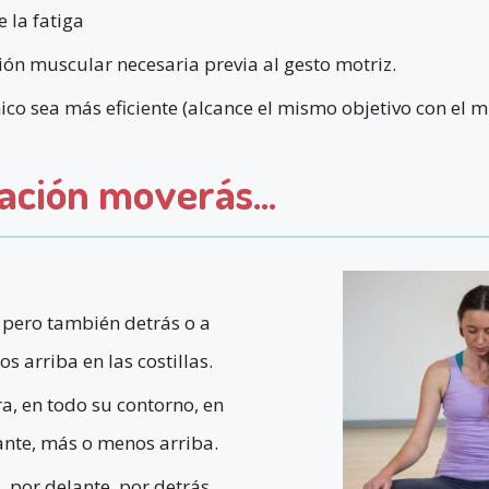
e la fatiga
ión muscular necesaria previa al gesto motriz.
ico sea más eficiente (alcance el mismo objetivo con el m
ación moverás...
e pero también detrás o a
s arriba en las costillas.
ra, en todo su contorno, en
ante, más o menos arriba.
, por delante, por detrás,