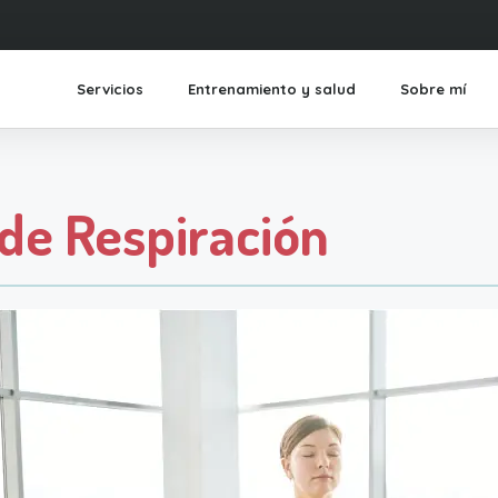
Servicios
Entrenamiento y salud
Sobre mí
 de Respiración