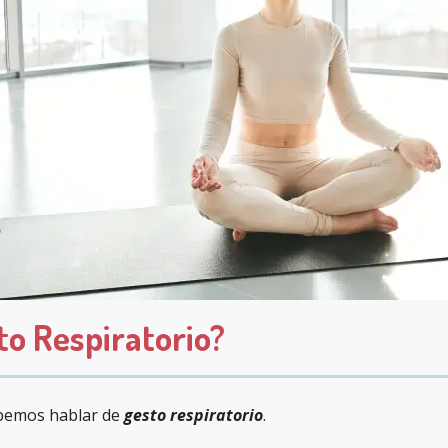
to Respiratorio?
ebemos hablar de
gesto respiratorio
.