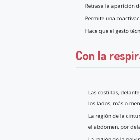
Retrasa la aparición d
Permite una coactivac
Hace que el gesto técn
Con la respir
Las costillas, delant
los lados, más o meno
La región de la cintu
el abdomen, por del
La región de la pelvis