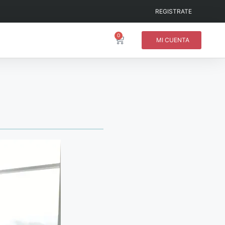
REGISTRATE
0
MI CUENTA