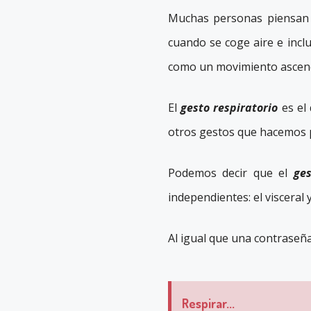
Muchas personas piensan q
cuando se coge aire e inclu
como un movimiento asce
El
gesto respiratorio
es el
otros gestos que hacemos p
Podemos decir que el
ges
independientes: el visceral 
Al igual que una contraseñ
Respirar...