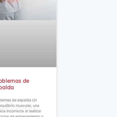
oblemas de
palda
blemas de espalda Un
quilibrio muscular, una
ica incorrecta al realizar
cicios de entrenamiento o