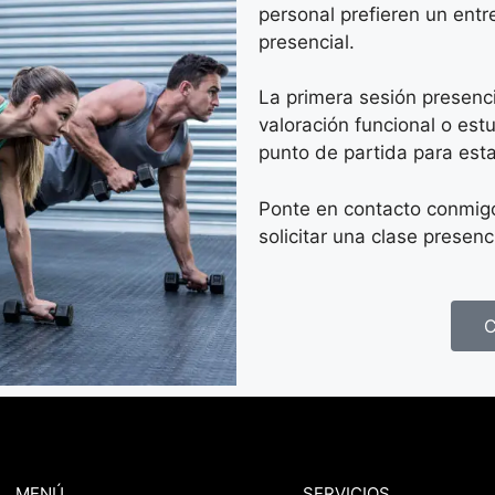
personal prefieren un ent
presencial.
La primera sesión presenci
valoración funcional o est
punto de partida para esta
Ponte en contacto conmig
solicitar una clase presenci
C
MENÚ
SERVICIOS