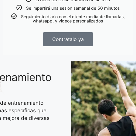
Se impartirá una sesión semanal de 50 minutos
Seguimiento diario con el cliente mediante llamadas,
whatsapp, y videos personalizados
Contrátalo ya
renamiento
s de entrenamiento
as específicas que
la mejora de diversas