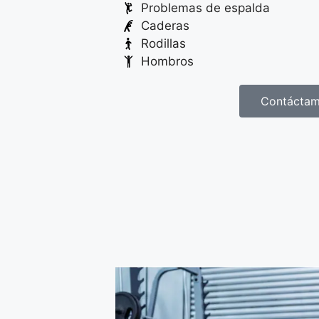
Problemas de espalda
Caderas
Rodillas
Hombros
Contácta