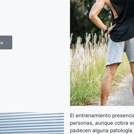
me
El entrenamiento presencia
personas, aunque cobra es
padecen alguna patología 