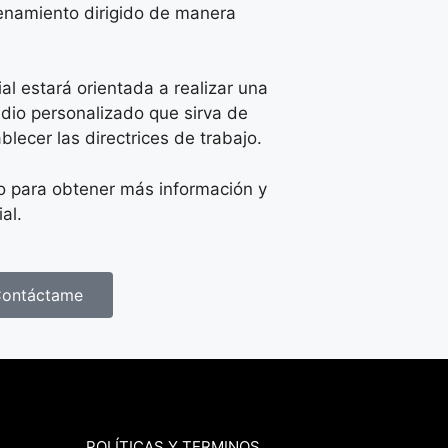
renamiento dirigido de manera
al estará orientada a realizar una
udio personalizado que sirva de
blecer las directrices de trabajo.
o para obtener más información y
al.
ontáctame
POLÍTICAS Y TERMINOS