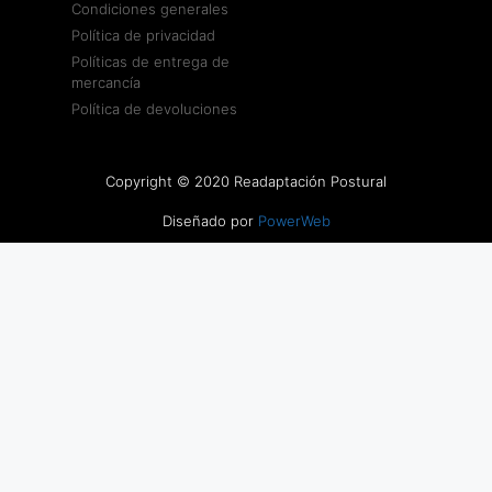
Condiciones generales
Política de privacidad
Políticas de entrega de
mercancía
Política de devoluciones
Copyright © 2020 Readaptación Postural
Diseñado por
PowerWeb