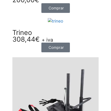
Comprar
Trineo
308,44
€
+ iva
Comprar