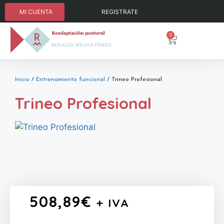
MI CUENTA
REGISTRATE
0
Inicio
/
Entrenamiento funcional
/ Trineo Profesional
Trineo Profesional
508,89
€
+ IVA