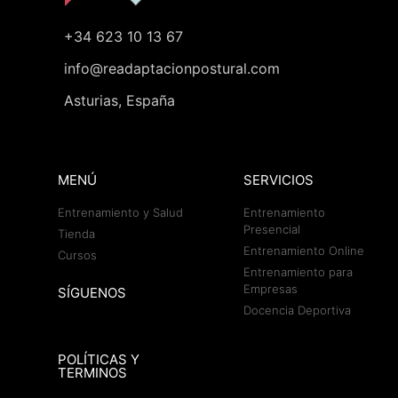
+34 623 10 13 67
info@readaptacionpostural.com
Asturias, España
MENÚ
SERVICIOS
Entrenamiento y Salud
Entrenamiento
Presencial
Tienda
Entrenamiento Online
Cursos
Entrenamiento para
Empresas
SÍGUENOS
Docencia Deportiva
POLÍTICAS Y
TERMINOS