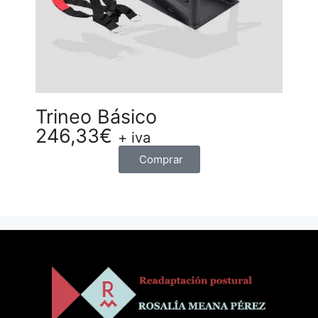
Trineo Básico
246,33
€
+ iva
Comprar