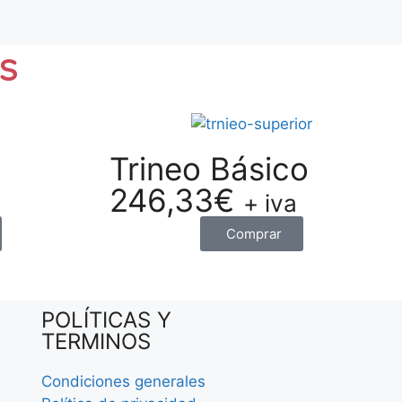
S
Trineo Básico
246,33
€
+ iva
Comprar
POLÍTICAS Y
TERMINOS
Condiciones generales