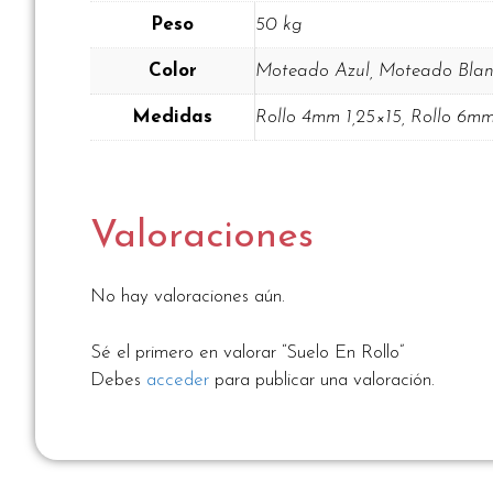
Peso
50 kg
Color
Moteado Azul, Moteado Bla
Medidas
Rollo 4mm 1,25×15, Rollo 6mm
Valoraciones
No hay valoraciones aún.
Sé el primero en valorar “Suelo En Rollo”
Debes
acceder
para publicar una valoración.