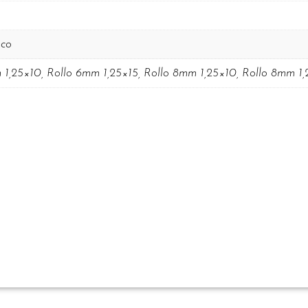
nco
 1,25×10, Rollo 6mm 1,25×15, Rollo 8mm 1,25×10, Rollo 8mm 1