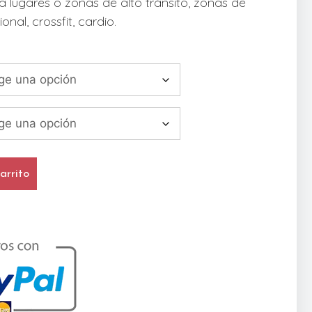
ra lugares o zonas de alto tránsito, zonas de
nal, crossfit, cardio.
arrito