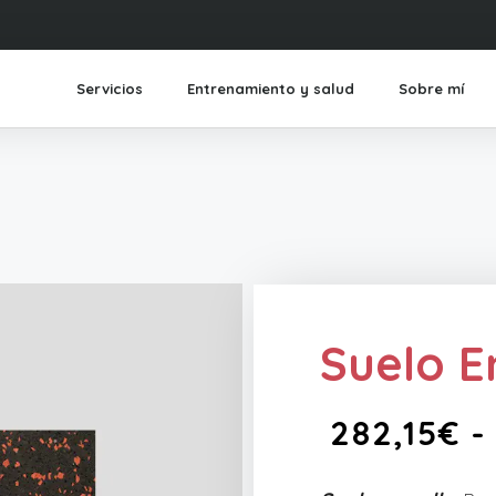
Servicios
Entrenamiento y salud
Sobre mí
Suelo E
282,15
€
-