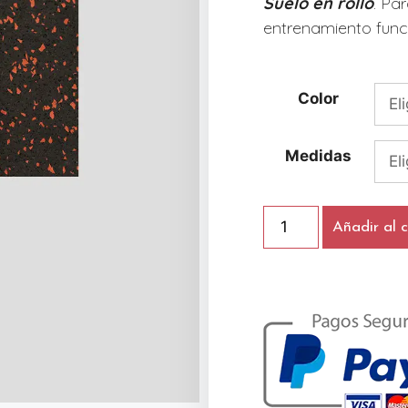
Suelo en rollo
. Pa
entrenamiento funcio
Color
Medidas
Añadir al c