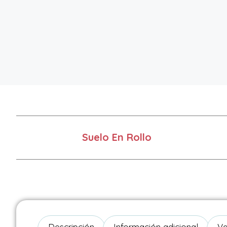
Suelo En Rollo
Descripción
Información adicional
Va