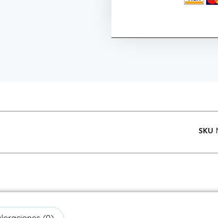
SKU
loraciones (0)