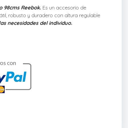
o 98cms Reebok.
Es un accesorio de
til, robusto y duradero con altura regulable
as necesidades del individuo.