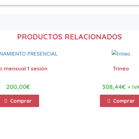
PRODUCTOS RELACIONADOS
 mensual 1 sesión
Trineo
200,00
€
308,44
€
+ IV
Comprar
Comprar