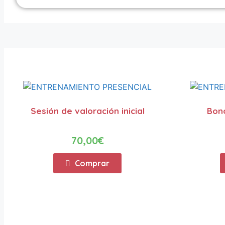
Sesión de valoración inicial
Bono
70,00
€
Comprar