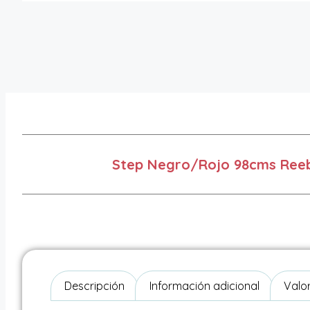
Step Negro/Rojo 98cms Ree
Descripción
Información adicional
Valo