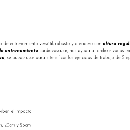
o de entrenamiento versátil, robusto y duradero con
altura regul
de entrenamiento
cardiovascular, nos ayuda a tonificar varios 
ca,
se puede usar para intensificar los ejercicios de trabajo de 
orben el impacto.
cm, 20cm y 25cm.