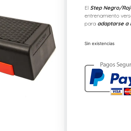
El
Step Negro/Roj
entrenamiento versá
para
adaptarse a l
Sin existencias