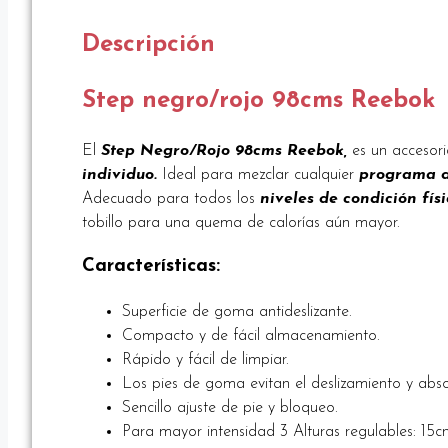
Descripción
Step negro/rojo 98cms Reebok
El
Step Negro/Rojo 98cms Reebok,
es un accesori
individuo.
Ideal para mezclar cualquier
programa 
Adecuado para todos los
niveles de condición físi
tobillo para una quema de calorías aún mayor.
Características:
Superficie de goma antideslizante.
Compacto y de fácil almacenamiento.
Rápido y fácil de limpiar.
Los pies de goma evitan el deslizamiento y abs
Sencillo ajuste de pie y bloqueo.
Para mayor intensidad 3 Alturas regulables: 15