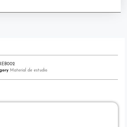
REB002
gory
Material de estudio