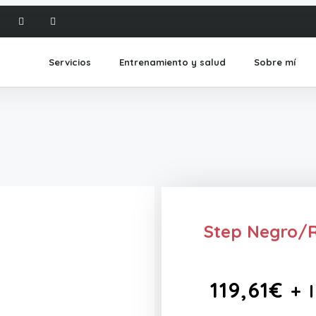
Servicios
Entrenamiento y salud
Sobre mí
Step Negro/
119,61
€
+ 