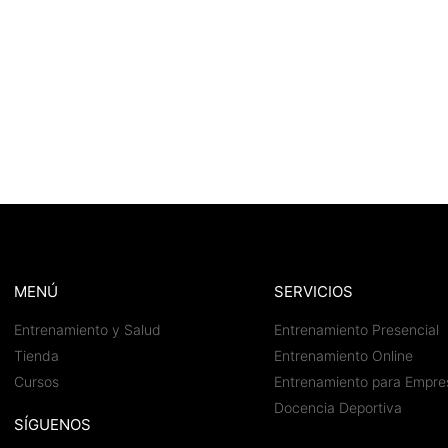
MENÚ
SERVICIOS
Entrenamiento y Salud
Entrenamiento Presencial
Tienda
Entrenamiento Online
Cursos
Entrenamiento para Empre
Docencia Deportiva
SÍGUENOS