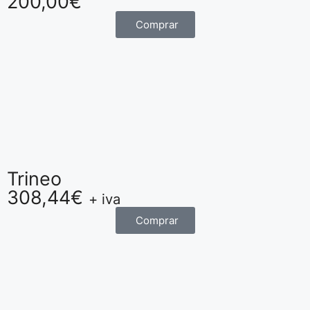
200,00
€
Comprar
Trineo
308,44
€
+ iva
Comprar