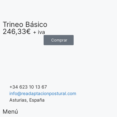
Trineo Básico
246,33
€
+ iva
Comprar
+34 623 10 13 67
info@readaptacionpostural.com
Asturias, España
Menú