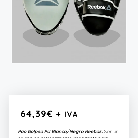
64,39
€
+ IVA
Pao Golpeo PU Blanco/Negro Reebok.
Son un