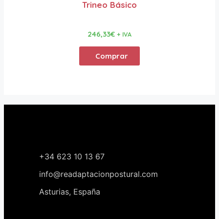
Trineo Básico
246,33
€
+ IVA
Comprar
+34 623 10 13 67
info@readaptacionpostural.com
Asturias, España