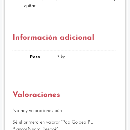
quitar.
Información adicional
Peso
3 kg
Valoraciones
No hay valoraciones aún.
Sé el primero en valorar “Pao Golpeo PU
Blanco/Negro Reebok”