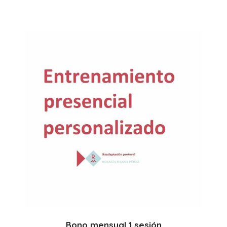
Comprar
Bono mensual 1 sesión