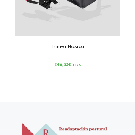
Trineo Básico
246,33
€
+ IVA
Comprar