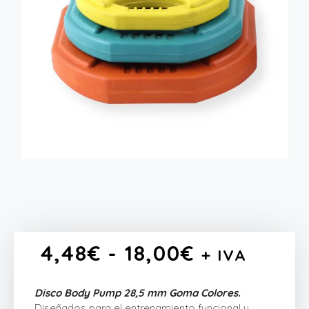
4,48
€
-
18,00
€
+ IVA
Disco Body Pump 28,5 mm Goma Colores.
Diseñados para el entrenamiento funcional y