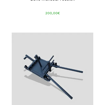
200,00
€
Comprar