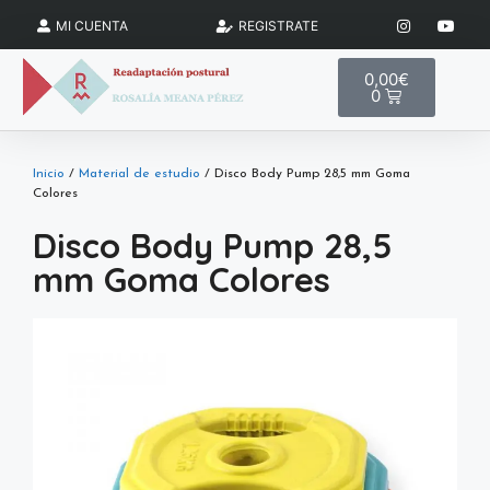
MI CUENTA
REGISTRATE
0,00
€
0
Inicio
/
Material de estudio
/ Disco Body Pump 28,5 mm Goma
Colores
Disco Body Pump 28,5
mm Goma Colores