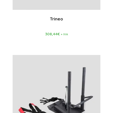
Trineo
308,44
€
+ IVA
Comprar