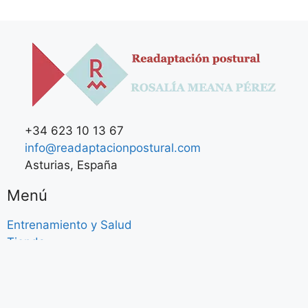
+34 623 10 13 67
info@readaptacionpostural.com
Asturias, España
Menú
Entrenamiento y Salud
Tienda
Cursos
Síguenos