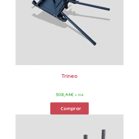
Trineo
308,44
€
+ IVA
Comprar