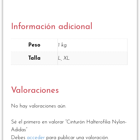
Información adicional
Peso
1 kg
Talla
L, XL
Valoraciones
No hay valoraciones aún.
Sé el primero en valorar “Cinturón Halterofilia Nylon-
Adidas”
Debes
acceder
para publicar una valoración.