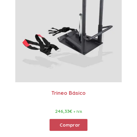
Trineo Básico
246,33
€
+ IVA
Comprar