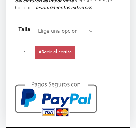
del cinturón es importante
siempre que esté
haciendo
levantamientos extremos.
Talla
Añadir al carrito