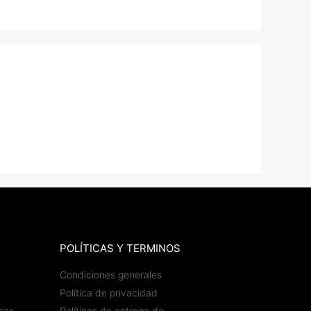
POLÍTICAS Y TERMINOS
Condiciones generales
Política de privacidad
sas
Políticas de entrega de