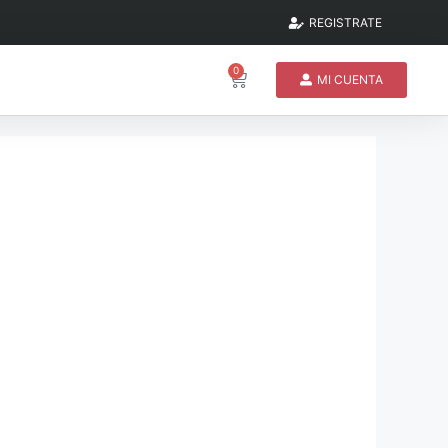
REGISTRATE
0
MI CUENTA