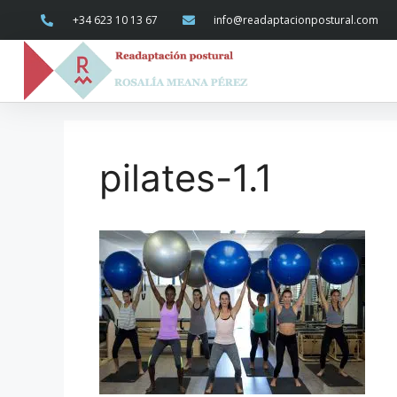
+34 623 10 13 67
info@readaptacionpostural.com
pilates-1.1