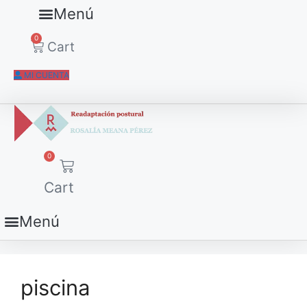
Menú
0
Cart
MI CUENTA
0
Cart
Menú
piscina