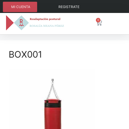
MI CUENTA
REGISTRATE
0
BOX001