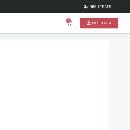
REGISTRATE
0
MI CUENTA