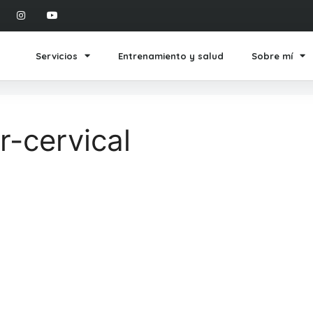
Servicios
Entrenamiento y salud
Sobre mí
-cervical