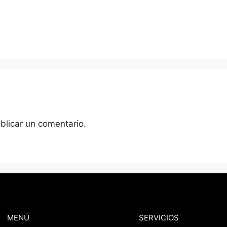
blicar un comentario.
MENÚ
SERVICIOS