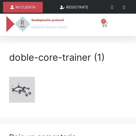
MI CUENTA
REGISTRATE
0
doble-core-trainer (1)