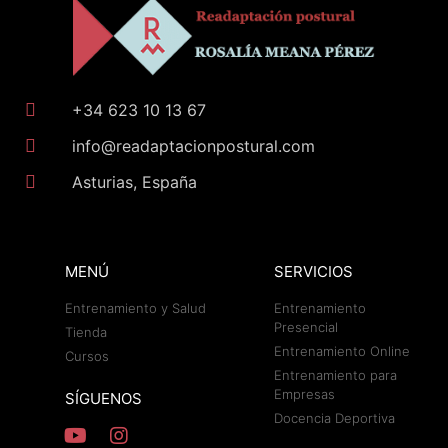
+34 623 10 13 67
info@readaptacionpostural.com
Asturias, España
MENÚ
SERVICIOS
Entrenamiento y Salud
Entrenamiento
Presencial
Tienda
Entrenamiento Online
Cursos
Entrenamiento para
Empresas
SÍGUENOS
Docencia Deportiva