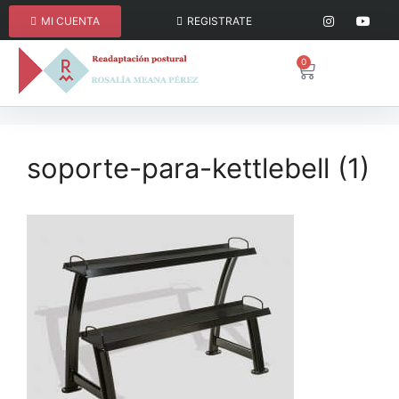
MI CUENTA
REGISTRATE
0
soporte-para-kettlebell (1)