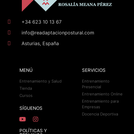
+34 623 10 13 67
info@readaptacionpostural.com
Asturias, España
MENÚ
SERVICIOS
Entrenamiento y Salud
Entrenamiento
Presencial
Tienda
Entrenamiento Online
Cursos
Entrenamiento para
Empresas
SÍGUENOS
Docencia Deportiva
POLÍTICAS Y