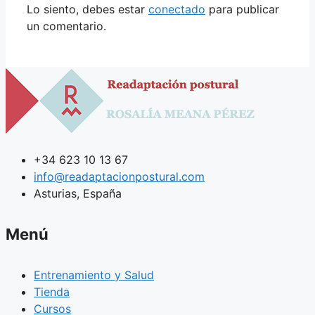
Lo siento, debes estar
conectado
para publicar
un comentario.
+34 623 10 13 67
info@readaptacionpostural.com
Asturias, España
Menú
Entrenamiento y Salud
Tienda
Cursos