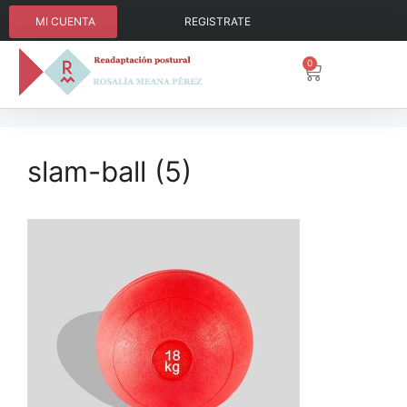
MI CUENTA
REGISTRATE
0
slam-ball (5)