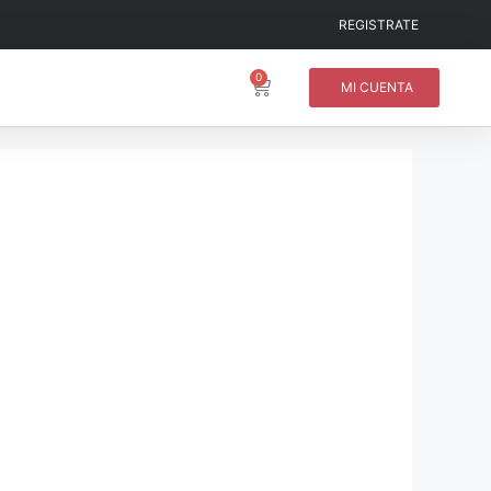
REGISTRATE
0
MI CUENTA