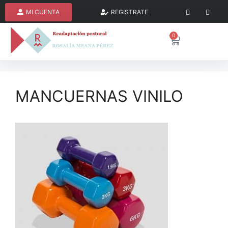
MI CUENTA
REGISTRATE
0
MANCUERNAS VINILO