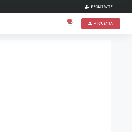
REGISTRATE
0
MI CUENTA