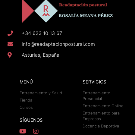
+34 623 10 13 67
info@readaptacionpostural.com
Asturias, España
MENÚ
SERVICIOS
Entrenamiento y Salud
Entrenamiento
Presencial
Tienda
Entrenamiento Online
Cursos
Entrenamiento para
Empresas
SÍGUENOS
Docencia Deportiva