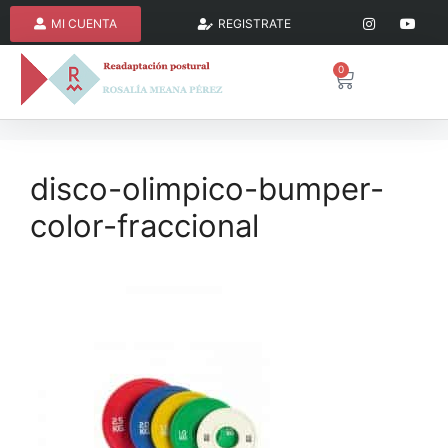
MI CUENTA
REGISTRATE
0
disco-olimpico-bumper-
color-fraccional