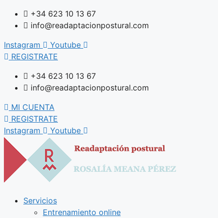
Saltar
+34 623 10 13 67
al
info@readaptacionpostural.com
contenido
Instagram
Youtube
REGISTRATE
+34 623 10 13 67
info@readaptacionpostural.com
MI CUENTA
REGISTRATE
Instagram
Youtube
Servicios
Entrenamiento online